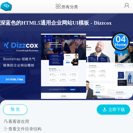
所有分类
深蓝色的HTML5通用企业网站UI模板 - Dizzcox
预 览
立即下载
看看谁在用
查看文件目录结构