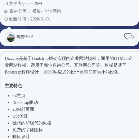
文件大小：6.29M
素材分类：
模板
-
企业网站
更新时间：2020-01-01
陈普2001
2
Dizzcox是基于
Bootstrap框架
实现的企业
网站模板
，通用的HTML5企
业
网站模板
。适用于商业咨询公司、互联网公司等。模板是基于
Bootstrap程序设计，100%
响应式
的设计兼容任何大小的设备。
主要特色
04主页
Bootstrap驱动
20内部页面
w3c验证
独特的和现代的风格
免费的字体图标
响应设计