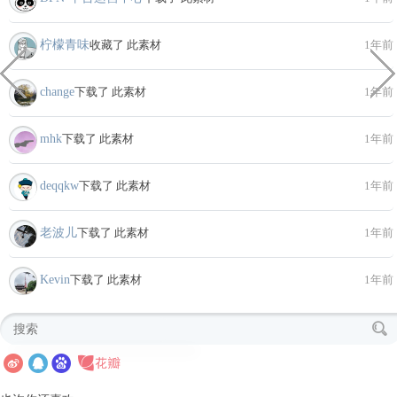
柠檬青味
收藏了 此素材
1年前
change
下载了 此素材
1年前
mhk
下载了 此素材
1年前
deqqkw
下载了 此素材
1年前
老波儿
下载了 此素材
1年前
Kevin
下载了 此素材
1年前