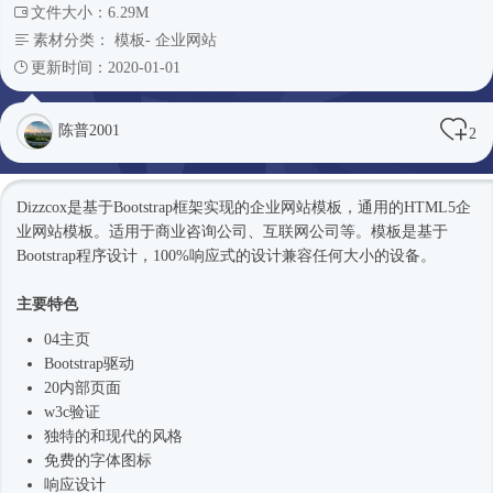
文件大小：6.29M
素材分类：
模板
-
企业网站
更新时间：2020-01-01
陈普2001
2
Dizzcox是基于
Bootstrap框架
实现的企业
网站模板
，通用的HTML5企
业
网站模板
。适用于商业咨询公司、互联网公司等。模板是基于
Bootstrap程序设计，100%
响应式
的设计兼容任何大小的设备。
主要特色
04主页
Bootstrap驱动
20内部页面
w3c验证
独特的和现代的风格
免费的字体图标
响应设计