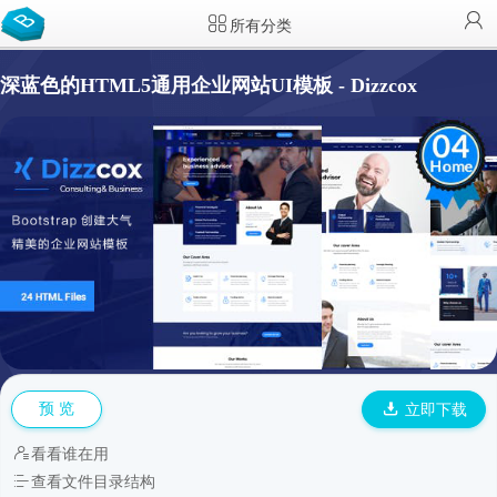
所有分类
深蓝色的HTML5通用企业网站UI模板 - Dizzcox
预 览
立即下载
看看谁在用
查看文件目录结构